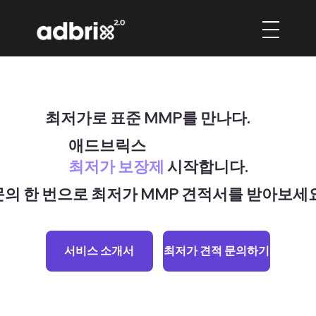
최저가로 표준 MMP를 만나다.
애드브릭스
최저가 보장제
​시작합니다.
문의 한 번으로 최저가 MMP 견적서를 받아보세요
최저가 견적 문의하기